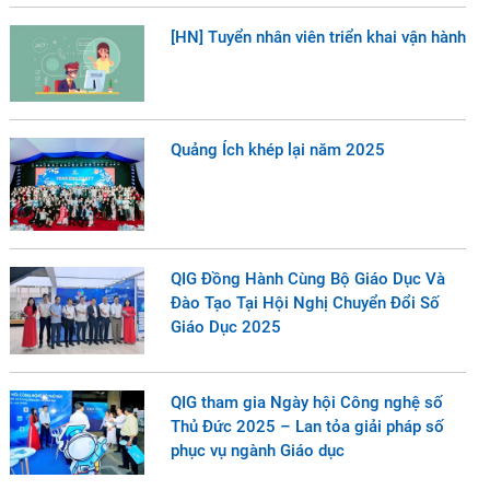
[HN] Tuyển nhân viên triển khai vận hành
Quảng Ích khép lại năm 2025
QIG Đồng Hành Cùng Bộ Giáo Dục Và
Đào Tạo Tại Hội Nghị Chuyển Đổi Số
Giáo Dục 2025
QIG tham gia Ngày hội Công nghệ số
Thủ Đức 2025 – Lan tỏa giải pháp số
phục vụ ngành Giáo dục