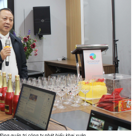
ồng quản trị công ty phát biểu khai xuân