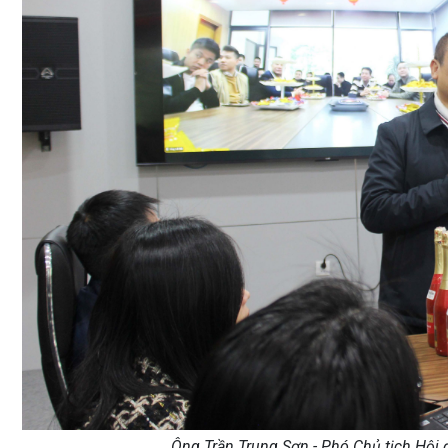
Ông Trần Trung Sơn - Phó Chủ tịch Hội đ