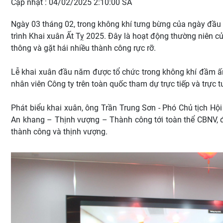
Cập nhật : 04/02/2025 2:10:00 SA
Ngày 03 tháng 02, trong không khí tưng bừng của ngày đầ
trình Khai xuân Ất Tỵ 2025. Đây là hoạt động thường niên
thông và gặt hái nhiều thành công rực rỡ.
Lễ khai xuân đầu năm được tổ chức trong không khí đầm ấm
nhân viên Công ty trên toàn quốc tham dự trực tiếp và trực 
Phát biểu khai xuân, ông Trần Trung Sơn - Phó Chủ tịch Hộ
An khang – Thịnh vượng – Thành công tới toàn thể CBNV, 
thành công và thịnh vượng.