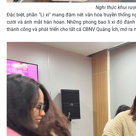
Nghi thức khui rượ
Đặc biệt, phần "Lì xì" mang đậm nét văn hóa truyền thống n
cười và ánh mắt hân hoan. Những phong bao lì xì đỏ đán
thành công và phát triển cho tất cả CBNV Quảng Ích, mở ra