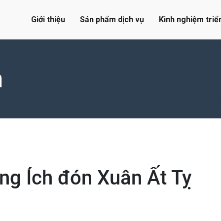
Giới thiệu
Sản phẩm dịch vụ
Kinh nghiệm triể
n
ng Ích đón Xuân Ất Tỵ