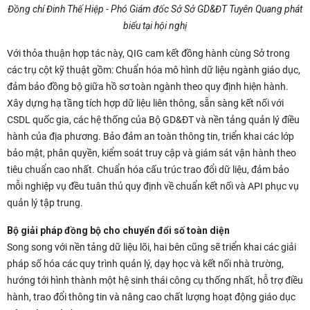
Đồng chí Đinh Thế Hiệp - Phó Giám đốc Sở Sở GD&ĐT Tuyên Quang phát
biểu tại hội nghị
Với thỏa thuận hợp tác này, QIG cam kết đồng hành cùng Sở trong
các trụ cột kỹ thuật gồm: Chuẩn hóa mô hình dữ liệu ngành giáo dục,
đảm bảo đồng bộ giữa hồ sơ toàn ngành theo quy định hiện hành.
Xây dựng hạ tầng tích hợp dữ liệu liên thông, sẵn sàng kết nối với
CSDL quốc gia, các hệ thống của Bộ GD&ĐT và nền tảng quản lý điều
hành của địa phương. Bảo đảm an toàn thông tin, triển khai các lớp
bảo mật, phân quyền, kiểm soát truy cập và giám sát vận hành theo
tiêu chuẩn cao nhất. Chuẩn hóa cấu trúc trao đổi dữ liệu, đảm bảo
mỗi nghiệp vụ đều tuân thủ quy định về chuẩn kết nối và API phục vụ
quản lý tập trung.
Bộ giải pháp đồng bộ cho chuyển đổi số toàn diện
Song song với nền tảng dữ liệu lõi, hai bên cũng sẽ triển khai các giải
pháp số hóa các quy trình quản lý, dạy học và kết nối nhà trường,
hướng tới hình thành một hệ sinh thái công cụ thống nhất, hỗ trợ điều
hành, trao đổi thông tin và nâng cao chất lượng hoạt động giáo dục