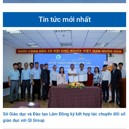
Tin tức mới nhất
Sở Giáo dục và Đào tạo Lâm Đồng ký kết hợp tác chuyển đổi số
giáo dục với QI Group