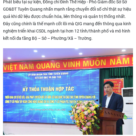
Phát biểu tại sự kiện, Đồng chí Đinh Thế Hiệp - Phó Giám đốc Sở Sở
GD&ĐT Tuyên Quang nhấn mạnh rằng chuyển đổi số chỉ thật sự hiệu
quả khi dữ liệu được chuẩn hóa, liên thông và quản trị thống nhất.
Đây cũng chính là thế mạnh cốt lõi mà QIG mang đến thông qua kinh
nghiệm triển khai CSDL ngành tại hơn 12 tỉnh/thành phố và mô hình
kết nối đa tầng Bộ – Sở – Phường/Xã – Trường.