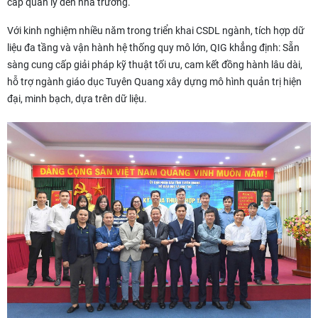
cấp quản lý đến nhà trường.
Với kinh nghiệm nhiều năm trong triển khai CSDL ngành, tích hợp dữ
liệu đa tầng và vận hành hệ thống quy mô lớn, QIG khẳng định: Sẵn
sàng cung cấp giải pháp kỹ thuật tối ưu, cam kết đồng hành lâu dài,
hỗ trợ ngành giáo dục Tuyên Quang xây dựng mô hình quản trị hiện
đại, minh bạch, dựa trên dữ liệu.