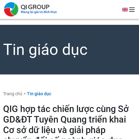
Tin giáo dục
Trang chủ
Tin giáo dục
QIG hợp tác chiến lược cùng Sở
GD&ĐT Tuyên Quang triển khai
Cơ sở dữ liệu và giải pháp