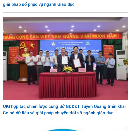
giải pháp số phục vụ ngành Giáo dục
QIG hợp tác chiến lược cùng Sở GD&ĐT Tuyên Quang triển khai
Cơ sở dữ liệu và giải pháp chuyển đổi số ngành giáo dục