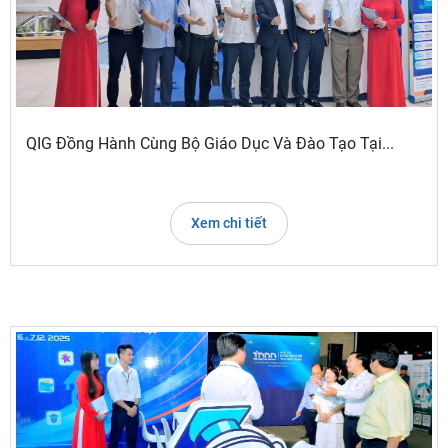
QIG Đồng Hành Cùng Bộ Giáo Dục Và Đào Tạo Tại...
Xem chi tiết