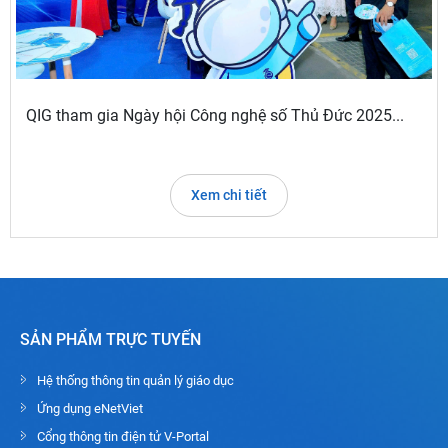
QIG tham gia Ngày hội Công nghệ số Thủ Đức 2025...
Xem chi tiết
SẢN PHẨM TRỰC TUYẾN
Hệ thống thông tin quản lý giáo dục
Ứng dụng eNetViet
Cổng thông tin điện tử V-Portal