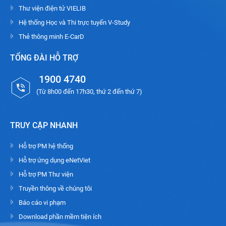
Thư viện điện tử VIELIB
Hệ thống Học và Thi trực tuyến V-Study
Thẻ thông minh E-CarD
TỔNG ĐÀI HỖ TRỢ
1900 4740
(Từ 8h00 đến 17h30, thứ 2 đến thứ 7)
TRUY CẬP NHANH
Hỗ trợ PM hệ thống
Hỗ trợ ứng dụng eNetViet
Hỗ trợ PM Thư viện
Truyền thông về chúng tôi
Báo cáo vi phạm
Download phần mềm tiện ích