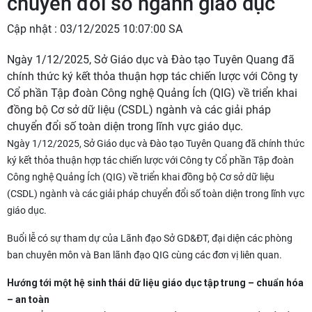
chuyển đổi số ngành giáo dục
Cập nhật : 03/12/2025 10:07:00 SA
Ngày 1/12/2025, Sở Giáo dục và Đào tạo Tuyên Quang đã
chính thức ký kết thỏa thuận hợp tác chiến lược với Công ty
Cổ phần Tập đoàn Công nghệ Quảng Ích (QIG) về triển khai
đồng bộ Cơ sở dữ liệu (CSDL) ngành và các giải pháp
chuyển đổi số toàn diện trong lĩnh vực giáo dục.
Ngày 1/12/2025, Sở Giáo dục và Đào tạo Tuyên Quang đã chính thức
ký kết thỏa thuận hợp tác chiến lược với Công ty Cổ phần Tập đoàn
Công nghệ Quảng Ích (QIG) về triển khai đồng bộ Cơ sở dữ liệu
(CSDL) ngành và các giải pháp chuyển đổi số toàn diện trong lĩnh vực
giáo dục.
Buổi lễ có sự tham dự của Lãnh đạo Sở GD&ĐT, đại diện các phòng
ban chuyên môn và Ban lãnh đạo QIG cùng các đơn vị liên quan.
Hướng tới một hệ sinh thái dữ liệu giáo dục tập trung – chuẩn hóa
– an toàn