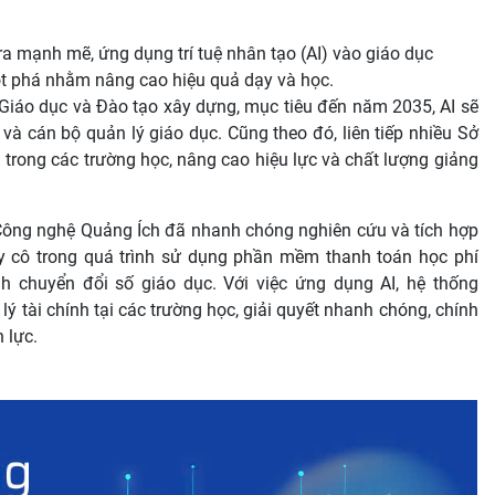
a mạnh mẽ, ứng dụng trí tuệ nhân tạo (AI) vào giáo dục
đột phá nhằm nâng cao hiệu quả dạy và học.
Giáo dục và Đào tạo xây dựng, mục tiêu đến năm 2035, AI sẽ
và cán bộ quản lý giáo dục. Cũng theo đó, liên tiếp nhiều Sở
I trong các trường học, nâng cao hiệu lực và chất lượng giảng
ông nghệ Quảng Ích đã nhanh chóng nghiên cứu và tích hợp
ầy cô trong quá trình sử dụng phần mềm thanh toán học phí
h chuyển đổi số giáo dục. Với việc ứng dụng AI, hệ thống
 tài chính tại các trường học, giải quyết nhanh chóng, chính
 lực.