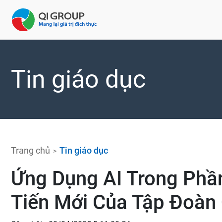
Tin giáo dục
Trang chủ
Tin giáo dục
Ứng Dụng AI Trong Ph
Tiến Mới Của Tập Đoàn 