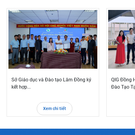
Sở Giáo dục và Đào tạo Lâm Đồng ký
QIG Đồng 
kết hợp...
Đào Tạo Tại
Xem chi tiết