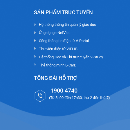
SẢN PHẨM TRỰC TUYẾN
Hệ thống thông tin quản lý giáo dục
Ứng dụng eNetViet
Cổng thông tin điện tử V-Portal
Thư viện điện tử VIELIB
Hệ thống Học và Thi trực tuyến V-Study
Thẻ thông minh E-CarD
TỔNG ĐÀI HỖ TRỢ
1900 4740
(Từ 8h00 đến 17h30, thứ 2 đến thứ 7)