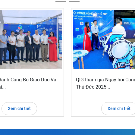
Hành Cùng Bộ Giáo Dục Và
QIG tham gia Ngày hội Côn
...
Thủ Đức 2025...
Xem chi tiết
Xem chi tiết