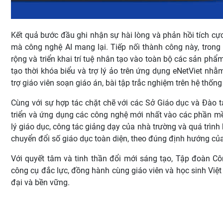
Kết quả bước đầu ghi nhận sự hài lòng và phản hồi tích cực t
mà công nghệ AI mang lại. Tiếp nối thành công này, trong 
rộng và triển khai trí tuệ nhân tạo vào toàn bộ các sản phẩm
tạo thời khóa biểu và trợ lý ảo trên ứng dụng eNetViet nhằ
trợ giáo viên soạn giáo án, bài tập trắc nghiệm trên hệ thống
Cùng với sự hợp tác chặt chẽ với các Sở Giáo dục và Đào t
triển và ứng dụng các công nghệ mới nhất vào các phần mề
lý giáo dục, công tác giảng dạy của nhà trường và quá trình
chuyển đổi số giáo dục toàn diện, theo đúng định hướng củ
Với quyết tâm và tinh thần đổi mới sáng tạo, Tập đoàn C
công cụ đắc lực, đồng hành cùng giáo viên và học sinh Việt
đại và bền vững.