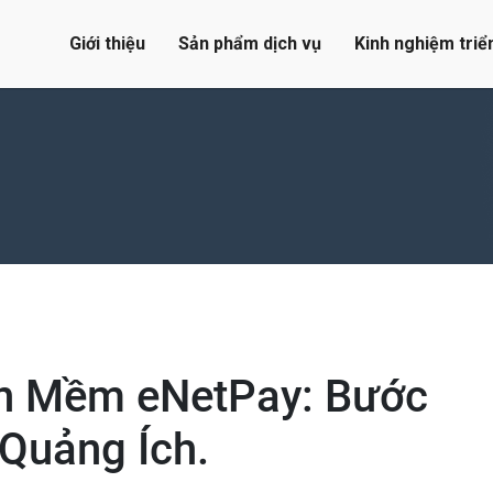
Giới thiệu
Sản phẩm dịch vụ
Kinh nghiệm triể
ần Mềm eNetPay: Bước
Quảng Ích.