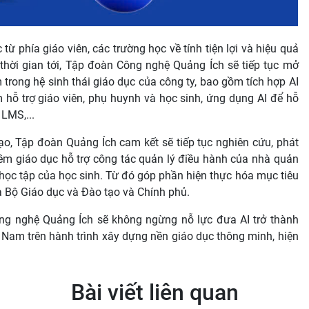
ừ phía giáo viên, các trường học về tính tiện lợi và hiệu quả
thời gian tới, Tập đoàn Công nghệ Quảng Ích sẽ tiếp tục mở
 trong hệ sinh thái giáo dục của công ty, bao gồm tích hợp AI
m hỗ trợ giáo viên, phụ huynh và học sinh, ứng dụng AI để hỗ
 LMS,...
ạo, Tập đoàn Quảng Ích cam kết sẽ tiếp tục nghiên cứu, phát
m giáo dục hỗ trợ công tác quản lý điều hành của nhà quản
 học tập của học sinh. Từ đó góp phần hiện thực hóa mục tiêu
a Bộ Giáo dục và Đào tạo và Chính phủ.
ông nghệ Quảng Ích sẽ không ngừng nỗ lực đưa AI trở thành
 Nam trên hành trình xây dựng nền giáo dục thông minh, hiện
Bài viết liên quan