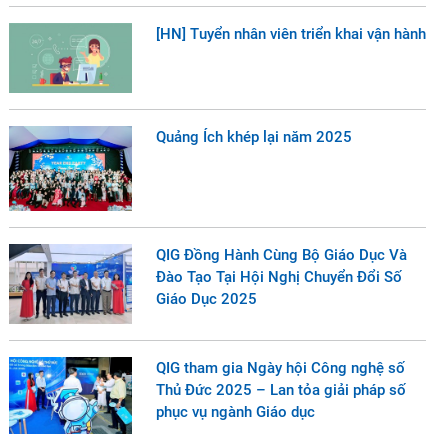
[HN] Tuyển nhân viên triển khai vận hành
Quảng Ích khép lại năm 2025
QIG Đồng Hành Cùng Bộ Giáo Dục Và
Đào Tạo Tại Hội Nghị Chuyển Đổi Số
Giáo Dục 2025
QIG tham gia Ngày hội Công nghệ số
Thủ Đức 2025 – Lan tỏa giải pháp số
phục vụ ngành Giáo dục